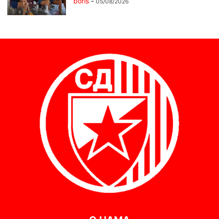
boris
-
05/08/2026