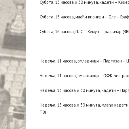
Субота, 13 часова и 30 минута, кадети – Кике
Субота, 15 часова, млађи пионири – Оле – Гра
Субота, 16 часова, ПЛС – Земун – Графичар (
Недеља, 11 часова, омладинци – Партизан –
Недеља, 11 часова, омладинци – ОФК Београд
Недеља, 13 часова и 30 минута, кадети – Па
Недеља, 15 часова и 30 минута, млађи кадет
ТВ)