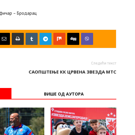
афичар – Бродарац
Следећи текст
САОПШТЕЊЕ КК ЦРВЕНА ЗВЕЗДА МТС
ВИШЕ ОД АУТОРА