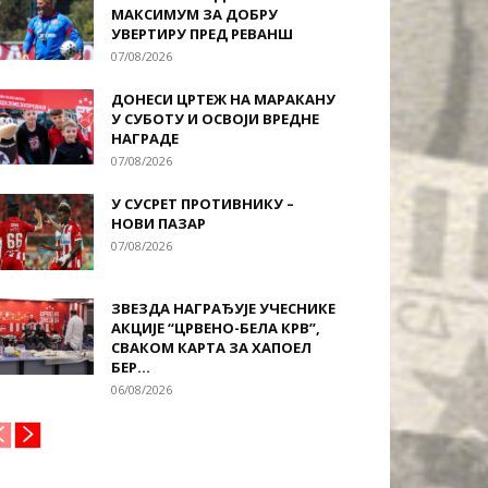
МАКСИМУМ ЗА ДОБРУ
УВЕРТИРУ ПРЕД РЕВАНШ
07/08/2026
ДОНЕСИ ЦРТЕЖ НА МАРАКАНУ
У СУБОТУ И ОСВОЈИ ВРЕДНЕ
НАГРАДЕ
07/08/2026
У СУСРЕТ ПРОТИВНИКУ –
НОВИ ПАЗАР
07/08/2026
ЗВЕЗДА НАГРАЂУЈЕ УЧЕСНИКЕ
АКЦИЈЕ “ЦРВЕНО-БЕЛА КРВ”,
СВАКОМ КАРТА ЗА ХАПОЕЛ
БЕР...
06/08/2026