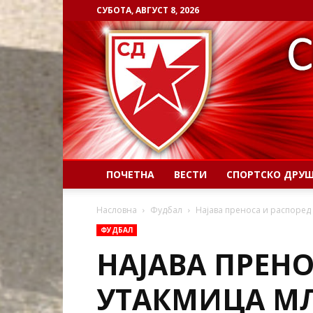
СУБОТА, АВГУСТ 8, 2026
ПОЧЕТНА
ВЕСТИ
СПОРТСКО ДРУ
Насловна
Фудбал
Најава преноса и распоред
ФУДБАЛ
НАЈАВА ПРЕН
УТАКМИЦА М