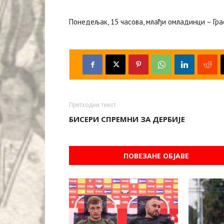
Понедељак, 15 часова, млађи омладинци – Гр
Претходни текст
БИСЕРИ СПРЕМНИ ЗА ДЕРБИЈЕ
ПОВЕЗАНЕ ОБЈАВЕ