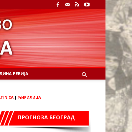
ДИНА РЕВИЈА
ATINICA
|
ЋИРИЛИЦА
ПРОГНОЗА БЕОГРАД