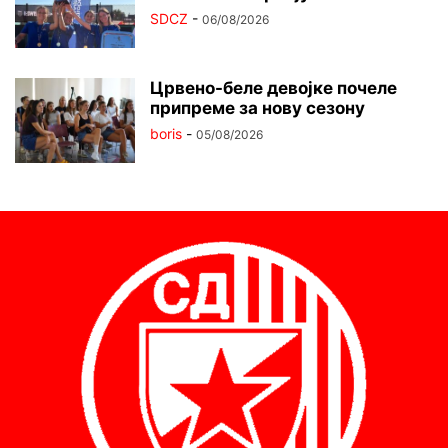
SDCZ
-
06/08/2026
Црвено-беле девојке почеле
припреме за нову сезону
boris
-
05/08/2026