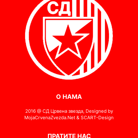
О НАМА
2016 @ СД Црвена звезда, Designed by
MojaCrvenaZvezda.Net & SCART-Design
ПРАТИТЕ НАС