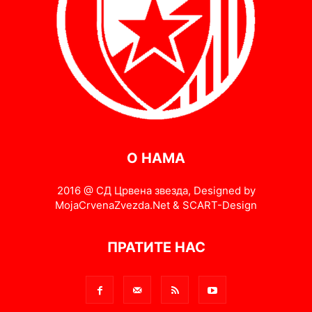
О НАМА
2016 @ СД Црвена звезда, Designed by
MojaCrvenaZvezda.Net & SCART-Design
ПРАТИТЕ НАС