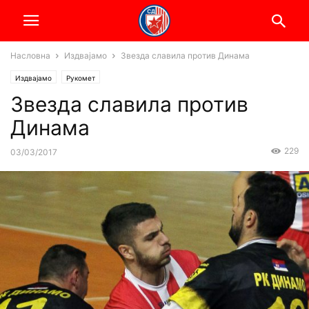
Насловна
Издвајамо
Звезда славила против Динама
Издвајамо
Рукомет
Звезда славила против
Динама
229
03/03/2017