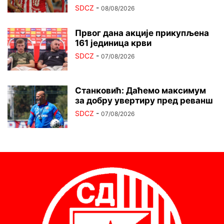
SDCZ
-
08/08/2026
Првог дана акције прикупљена
161 јединица крви
SDCZ
-
07/08/2026
Станковић: Даћемо максимум
за добру увертиру пред реванш
SDCZ
-
07/08/2026