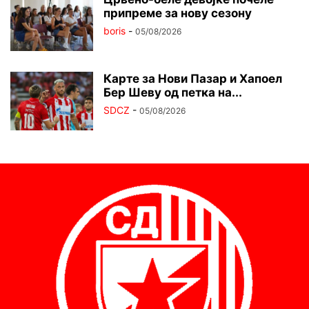
припреме за нову сезону
boris
-
05/08/2026
Карте за Нови Пазар и Хапоел
Бер Шеву од петка на...
SDCZ
-
05/08/2026