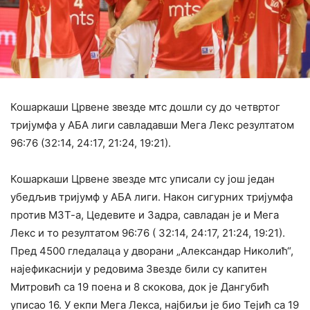
Кошаркаши Црвене звезде мтс дошли су до четвртог
тријумфа у АБА лиги савладавши Мега Лекс резултатом
96:76 (32:14, 24:17, 21:24, 19:21).
Кошаркаши Црвене звезде мтс уписали су још један
убедљив тријумф у АБА лиги. Након сигурних тријумфа
против МЗТ-а, Цедевите и Задра, савладан је и Мега
Лекс и то резултатом 96:76 ( 32:14, 24:17, 21:24, 19:21).
Пред 4500 гледалаца у дворани „Александар Николић“,
најефикаснији у редовима Звезде били су капитен
Митровић са 19 поена и 8 скокова, док је Дангубић
уписао 16. У екпи Мега Лекса, најбиљи је био Тејић са 19