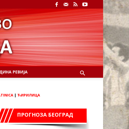
ДИНА РЕВИЈА
ATINICA
|
ЋИРИЛИЦА
ПРОГНОЗА БЕОГРАД