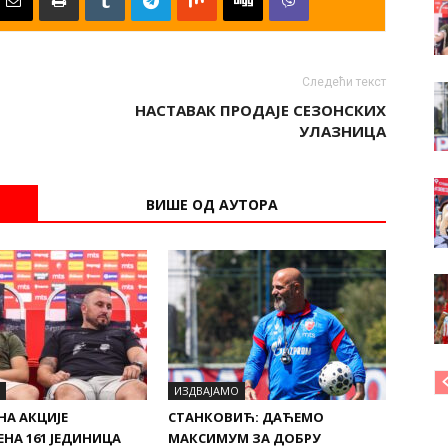
Следећи текст
НАСТАВАК ПРОДАЈЕ СЕЗОНСКИХ
УЛАЗНИЦА
ВИШЕ ОД АУТОРА
ИЗДВАЈАМО
НА АКЦИЈЕ
СТАНКОВИЋ: ДАЋЕМО
НА 161 ЈЕДИНИЦА
МАКСИМУМ ЗА ДОБРУ