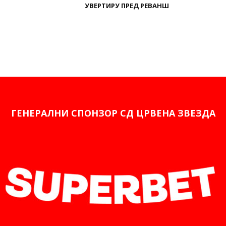
УВЕРТИРУ ПРЕД РЕВАНШ
ГЕНЕРАЛНИ СПОНЗОР СД ЦРВЕНА ЗВЕЗДА