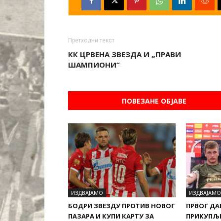
Претходни текст
КК ЦРВЕНА ЗВЕЗДА И „ПРАВИ
ШАМПИОНИ“
ПОВЕЗАНЕ ОБЈАВЕ
ИЗДВАЈАМО
ИЗДВАЈАМО
БОДРИ ЗВЕЗДУ ПРОТИВ НОВОГ
ПРВОГ ДА
ПАЗАРА И КУПИ КАРТУ ЗА
ПРИКУПЉЕ