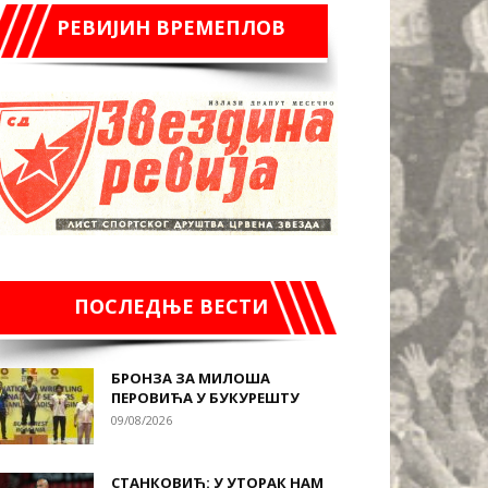
РЕВИЈИН ВРЕМЕПЛОВ
ПОСЛЕДЊЕ ВЕСТИ
БРОНЗА ЗА МИЛОША
ПЕРОВИЋА У БУКУРЕШТУ
09/08/2026
СТАНКОВИЋ: У УТОРАК НАМ