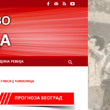
ДИНА РЕВИЈА
ATINICA
|
ЋИРИЛИЦА
ПРОГНОЗА БЕОГРАД