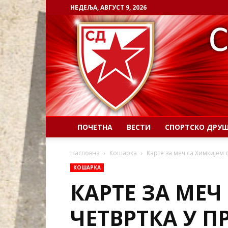
НЕДЕЉА, АВГУСТ 9, 2026
ПОЧЕТНА
ВЕСТИ
СПОРТСКО ДРУ
Насловна
Кошарка
Карте за меч са Химкијем 
КОШАРКА
КАРТЕ ЗА МЕЧ
ЧЕТВРТКА У П