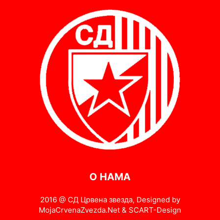
О НАМА
2016 @ СД Црвена звезда, Designed by
MojaCrvenaZvezda.Net & SCART-Design