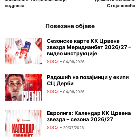
подршка
Стојановића
Повезане објаве
Сезонске карте КК Црвена
звезда Меридианбет 2026/27 –
видео инструкције
SDCZ
-
04/08/2026
Радошић на позајмици у екипи
СЦ Дерби
SDCZ
-
04/08/2026
Евролига: Календар КК Црвена
звезда – сезона 2026/27
SDCZ
-
29/07/2026