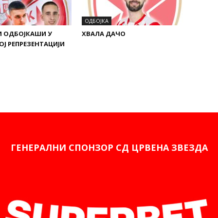
ОДБОЈКА
И ОДБОЈКАШИ У
ХВАЛА ДАЧО
ОЈ РЕПРЕЗЕНТАЦИЈИ
ГЕНЕРАЛНИ СПОНЗОР СД ЦРВЕНА ЗВЕЗДА