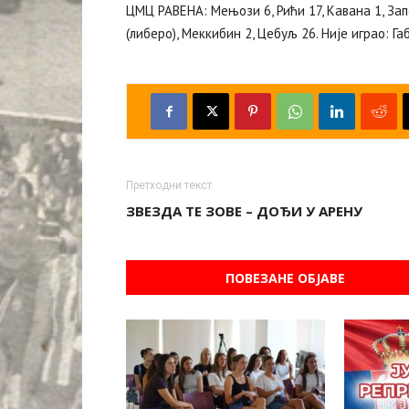
ЦМЦ РАВЕНА: Мењози 6, Рићи 17, Кавана 1, Запол
(либеро), Меккибин 2, Цебуљ 26. Није играо: Г
Претходни текст
ЗВЕЗДА ТЕ ЗОВЕ – ДОЂИ У АРЕНУ
ПОВЕЗАНЕ ОБЈАВЕ