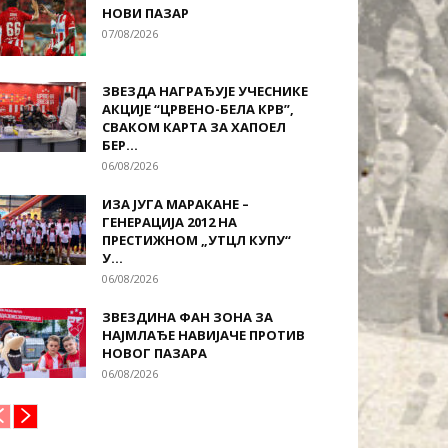
НОВИ ПАЗАР
07/08/2026
ЗВЕЗДА НАГРАЂУЈЕ УЧЕСНИКЕ
АКЦИЈЕ “ЦРВЕНО-БЕЛА КРВ”,
СВАКОМ КАРТА ЗА ХАПОЕЛ
БЕР...
06/08/2026
ИЗА ЈУГА МАРАКАНЕ –
ГЕНЕРАЦИЈА 2012 НА
ПРЕСТИЖНОМ „УТЦЛ КУПУ“
У...
06/08/2026
ЗВЕЗДИНА ФАН ЗОНА ЗА
НАЈМЛАЂЕ НАВИЈАЧЕ ПРОТИВ
НОВОГ ПАЗАРА
06/08/2026