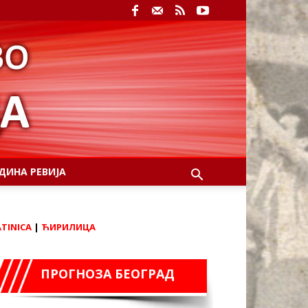
ДИНА РЕВИЈА
ATINICA
|
ЋИРИЛИЦА
ПРОГНОЗА БЕОГРАД