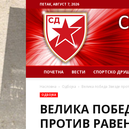
ПЕТАК, АВГУСТ 7, 2026
ПОЧЕТНА
ВЕСТИ
СПОРТСКО ДРУ
Насловна
Одбојка
Велика победа Звезде прот
ОДБОЈКА
ВЕЛИКА ПОБЕ
ПРОТИВ РАВЕ