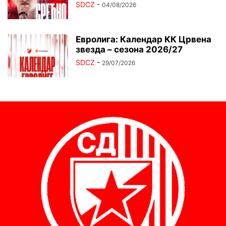
SDCZ
-
04/08/2026
Евролига: Календар КК Црвена
звезда – сезона 2026/27
SDCZ
-
29/07/2026