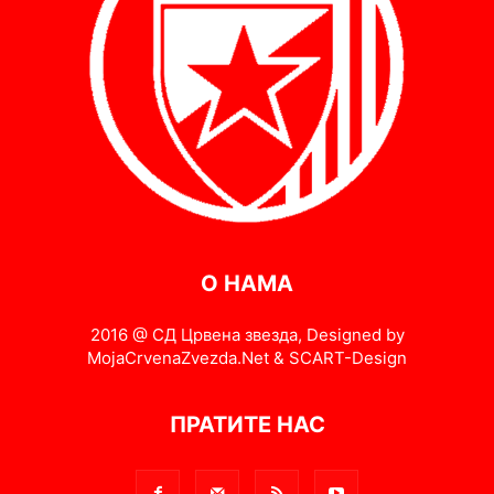
О НАМА
2016 @ СД Црвена звезда, Designed by
MojaCrvenaZvezda.Net & SCART-Design
ПРАТИТЕ НАС