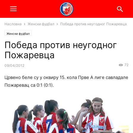
Насловна
Женски фудбал
Победа против неугодног Пожаревца
Женски фудбал
Победа против неугодног
Пожаревца
72
09/04/2012
Црвено беле су у оквиру 15. кола Прве А лиге савладале
Пожаревац са 0:1 (0:1).