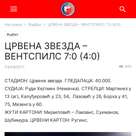
Насловна
Фудбал
ЦРВЕНА ЗВЕЗДА – ВЕНТСПИЛС 7:0 (4:0)
Фудбал
ЦРВЕНА ЗВЕЗДА –
ВЕНТСПИЛС 7:0 (4:0)
945
04/08/2011
СТАДИОН: Црвене звезде. ГЛЕДАЛАЦА: 40.000.
СУДИЈА: Руди Хејтмен (Немачка). СТРЕЛЦИ: Мартинез у
13 (аг), Калуђеровић у 23, 54, Лазовић у 26, Борха у 41,
75, Мезенга у 60.
ЖУТИ КАРТОНИ: Мијаиловић – Лаизанс, Сукманов,
Шубимура. ЦРВЕНИ КАРТОН: Ругинс.