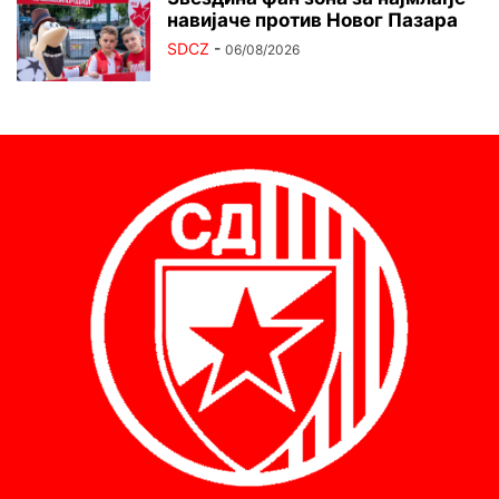
навијаче против Новог Пазара
SDCZ
-
06/08/2026