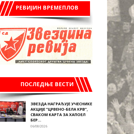
РЕВИЈИН ВРЕМЕПЛОВ
ПОСЛЕДЊЕ ВЕСТИ
ЗВЕЗДА НАГРАЂУЈЕ УЧЕСНИКЕ
АКЦИЈЕ “ЦРВЕНО-БЕЛА КРВ”,
СВАКОМ КАРТА ЗА ХАПОЕЛ
БЕР...
06/08/2026