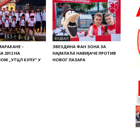
ФУДБАЛ
МАРАКАНЕ –
ЗВЕЗДИНА ФАН ЗОНА ЗА
А 2012 НА
НАЈМЛАЂЕ НАВИЈАЧЕ ПРОТИВ
ОМ „УТЦЛ КУПУ“ У
НОВОГ ПАЗАРА