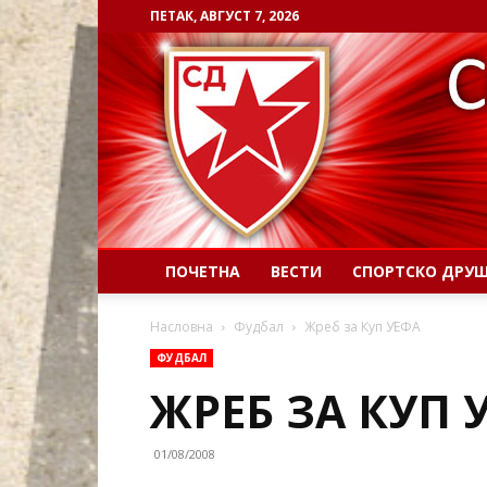
ПЕТАК, АВГУСТ 7, 2026
ПОЧЕТНА
ВЕСТИ
СПОРТСКО ДРУ
Насловна
Фудбал
Жреб за Куп УЕФА
ФУДБАЛ
ЖРЕБ ЗА КУП 
01/08/2008