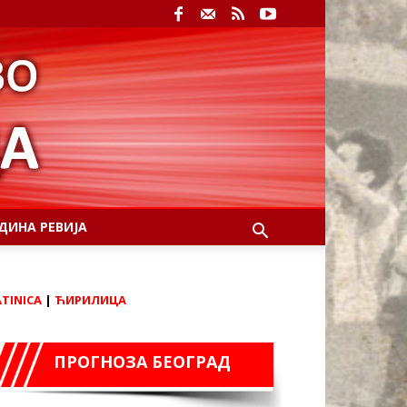
ДИНА РЕВИЈА
ATINICA
|
ЋИРИЛИЦА
ПРОГНОЗА БЕОГРАД