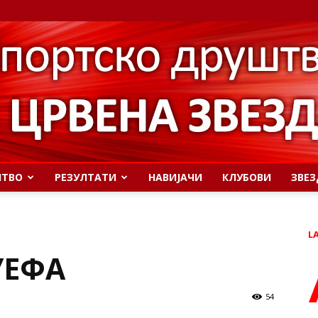
ШТВО
РЕЗУЛТАТИ
НАВИЈАЧИ
КЛУБОВИ
ЗВЕЗ
L
УЕФА
54