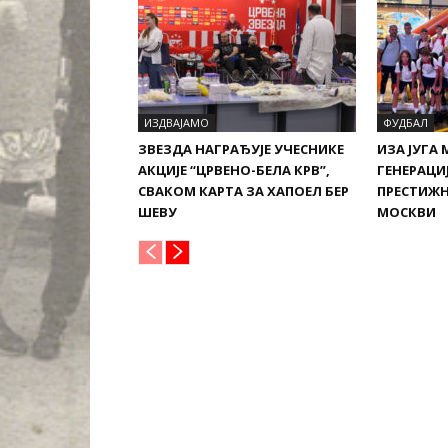
ИЗДВАЈАМО
ФУДБАЛ
ЗВЕЗДА НАГРАЂУЈЕ УЧЕСНИКЕ
ИЗА ЈУГА 
АКЦИЈЕ “ЦРВЕНО-БЕЛА КРВ”,
ГЕНЕРАЦИЈ
СВАКОМ КАРТА ЗА ХАПОЕЛ БЕР
ПРЕСТИЖН
ШЕВУ
МОСКВИ