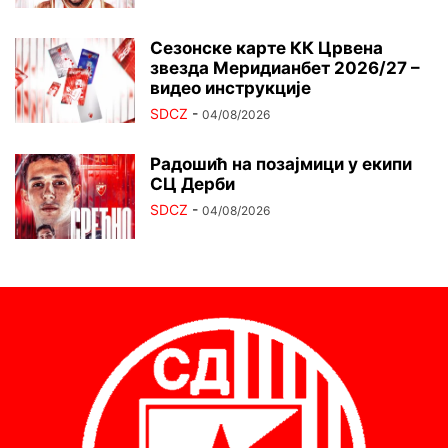
Сезонске карте КК Црвена
звезда Меридианбет 2026/27 –
видео инструкције
SDCZ
-
04/08/2026
Радошић на позајмици у екипи
СЦ Дерби
SDCZ
-
04/08/2026