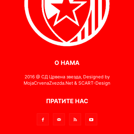
О НАМА
2016 @ СД Црвена звезда, Designed by
MojaCrvenaZvezda.Net & SCART-Design
ПРАТИТЕ НАС