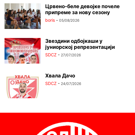
Црвено-беле девојке почеле
припреме за нову сезону
boris
-
05/08/2026
Звездини одбојкаши у
јуниорској репрезентацији
SDCZ
-
27/07/2026
Хвала Дачо
SDCZ
-
24/07/2026