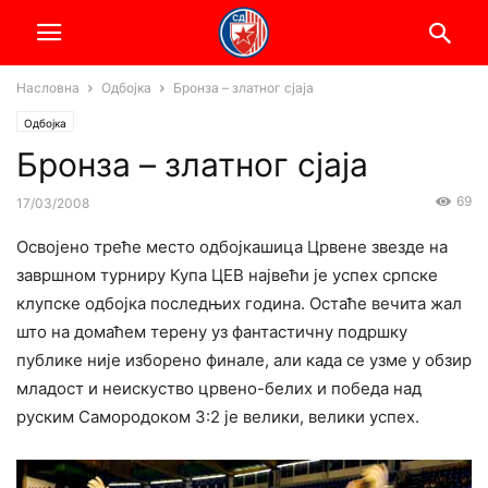
Насловна
Одбојка
Бронза – златног сјаја
Одбојка
Бронза – златног сјаја
69
17/03/2008
Освојено треће место одбојкашица Црвене звезде на
завршном турниру Купа ЦЕВ највећи је успех српске
клупске одбојка последњих година. Остаће вечита жал
што на домаћем терену уз фантастичну подршку
публике није изборено финале, али када се узме у обзир
младост и неискуство црвено-белих и победа над
руским Самородоком 3:2 је велики, велики успех.