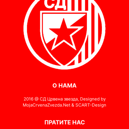
О НАМА
2016 @ СД Црвена звезда, Designed by
MojaCrvenaZvezda.Net & SCART-Design
ПРАТИТЕ НАС