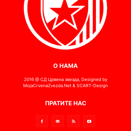
О НАМА
2016 @ СД Црвена звезда, Designed by
MojaCrvenaZvezda.Net & SCART-Design
ПРАТИТЕ НАС