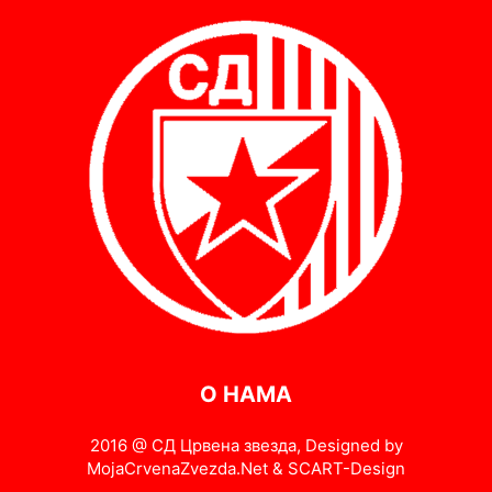
О НАМА
2016 @ СД Црвена звезда, Designed by
MojaCrvenaZvezda.Net & SCART-Design