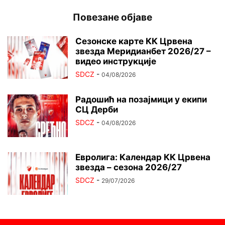
Повезане објаве
Сезонске карте КК Црвена
звезда Меридианбет 2026/27 –
видео инструкције
SDCZ
-
04/08/2026
Радошић на позајмици у екипи
СЦ Дерби
SDCZ
-
04/08/2026
Евролига: Календар КК Црвена
звезда – сезона 2026/27
SDCZ
-
29/07/2026