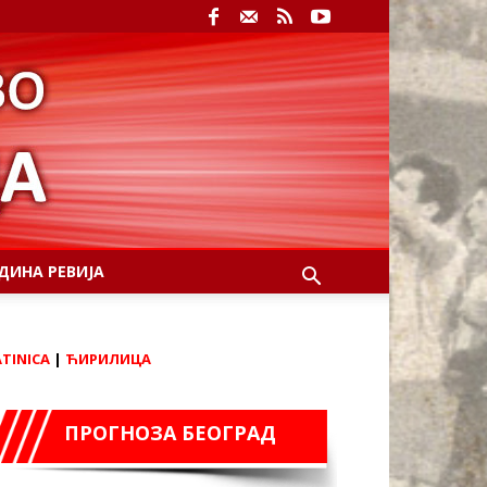
ДИНА РЕВИЈА
ATINICA
|
ЋИРИЛИЦА
ПРОГНОЗА БЕОГРАД