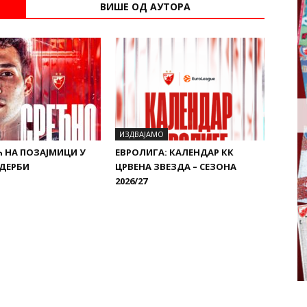
ВИШЕ ОД АУТОРА
ИЗДВАЈАМО
 НА ПОЗАЈМИЦИ У
ЕВРОЛИГА: КАЛЕНДАР КК
 ДЕРБИ
ЦРВЕНА ЗВЕЗДА – СЕЗОНА
2026/27