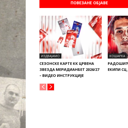
ПОВЕЗАНЕ ОБЈАВЕ
ИЗДВАЈАМО
КОШАРКА
СЕЗОНСКЕ КАРТЕ КК ЦРВЕНА
РАДОШИЋ
ЗВЕЗДА МЕРИДИАНБЕТ 2026/27
ЕКИПИ СЦ
– ВИДЕО ИНСТРУКЦИЈЕ