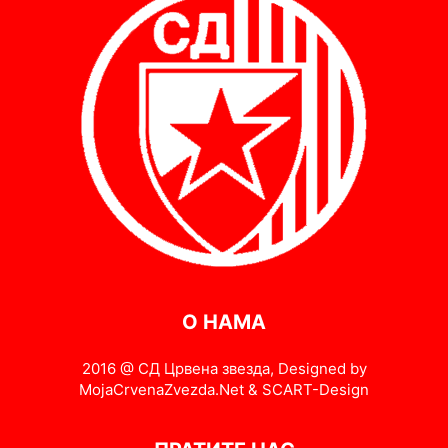
О НАМА
2016 @ СД Црвена звезда, Designed by
MojaCrvenaZvezda.Net & SCART-Design