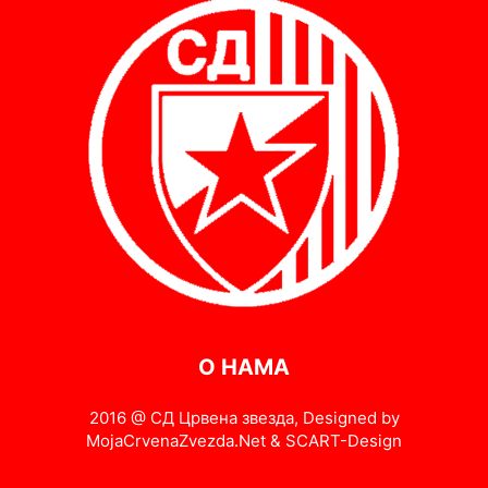
О НАМА
2016 @ СД Црвена звезда, Designed by
MojaCrvenaZvezda.Net & SCART-Design