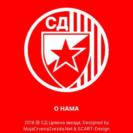
О НАМА
2016 @ СД Црвена звезда, Designed by
MojaCrvenaZvezda.Net & SCART-Design