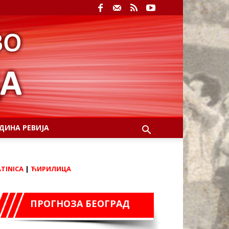
ДИНА РЕВИЈА
ATINICA
|
ЋИРИЛИЦА
ПРОГНОЗА БЕОГРАД