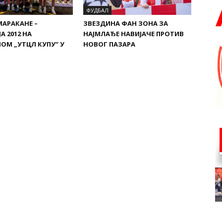
ФУДБАЛ
МАРАКАНЕ –
ЗВЕЗДИНА ФАН ЗОНА ЗА
А 2012 НА
НАЈМЛАЂЕ НАВИЈАЧЕ ПРОТИВ
ОМ „УТЦЛ КУПУ“ У
НОВОГ ПАЗАРА