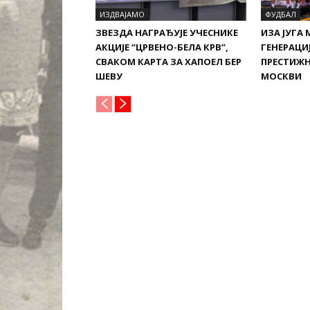
ИЗДВАЈАМО
ФУДБАЛ
ЗВЕЗДА НАГРАЂУЈЕ УЧЕСНИКЕ
ИЗА ЈУГА 
АКЦИЈЕ “ЦРВЕНО-БЕЛА КРВ”,
ГЕНЕРАЦИЈ
СВАКОМ КАРТА ЗА ХАПОЕЛ БЕР
ПРЕСТИЖН
ШЕВУ
МОСКВИ