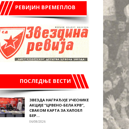
РЕВИЈИН ВРЕМЕПЛОВ
ПОСЛЕДЊЕ ВЕСТИ
ЗВЕЗДА НАГРАЂУЈЕ УЧЕСНИКЕ
АКЦИЈЕ “ЦРВЕНО-БЕЛА КРВ”,
СВАКОМ КАРТА ЗА ХАПОЕЛ
БЕР...
06/08/2026