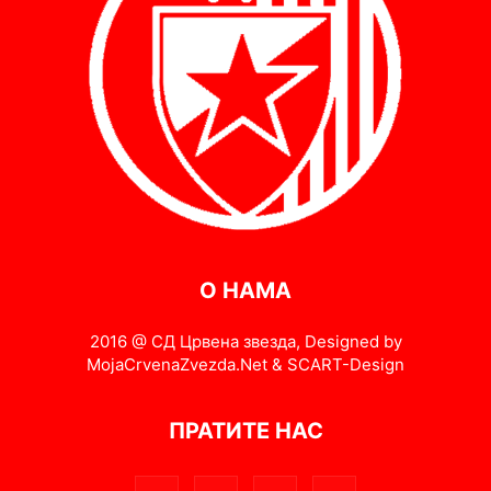
О НАМА
2016 @ СД Црвена звезда, Designed by
MojaCrvenaZvezda.Net & SCART-Design
ПРАТИТЕ НАС