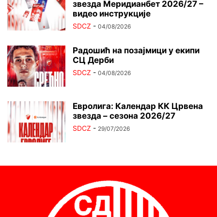
звезда Меридианбет 2026/27 –
видео инструкције
SDCZ
-
04/08/2026
Радошић на позајмици у екипи
СЦ Дерби
SDCZ
-
04/08/2026
Евролига: Календар КК Црвена
звезда – сезона 2026/27
SDCZ
-
29/07/2026