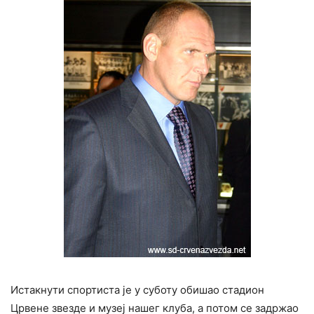
Истакнути спортиста је у суботу обишао стадион
Црвене звезде и музеј нашег клуба, а потом се задржао