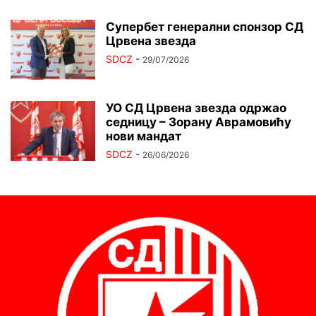
Супербет генерални спонзор СД
Црвена звезда
SDCZ
-
29/07/2026
УО СД Црвена звезда одржао
седницу – Зорану Аврамовићу
нови мандат
SDCZ
-
26/06/2026