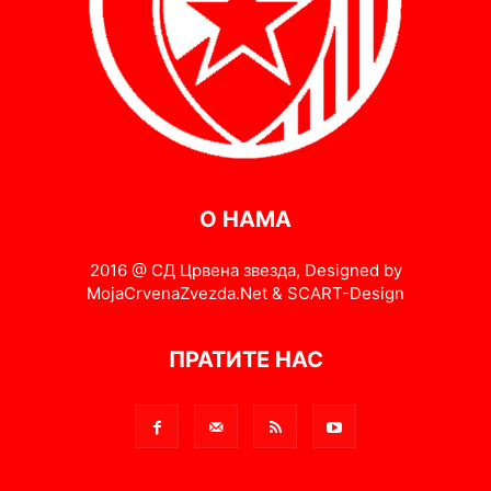
О НАМА
2016 @ СД Црвена звезда, Designed by
MojaCrvenaZvezda.Net & SCART-Design
ПРАТИТЕ НАС