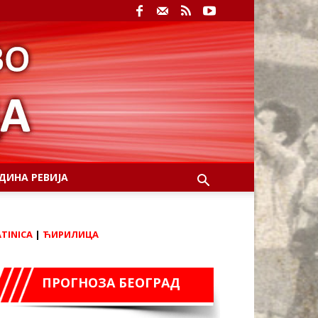
ДИНА РЕВИЈА
ATINICA
|
ЋИРИЛИЦА
ПРОГНОЗА БЕОГРАД