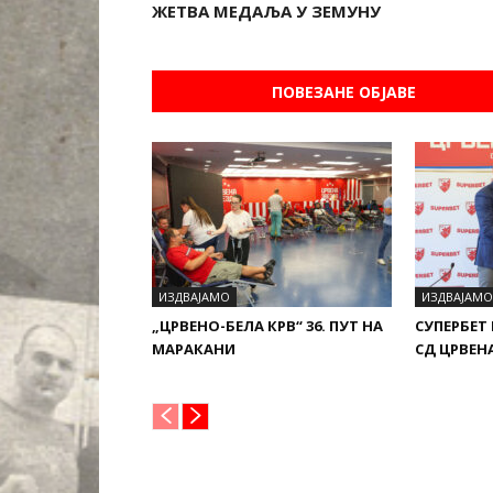
ЖЕТВА МЕДАЉА У ЗЕМУНУ
ПОВЕЗАНЕ ОБЈАВЕ
ИЗДВАЈАМО
ИЗДВАЈАМО
„ЦРВЕНО-БЕЛА КРВ“ 36. ПУТ НА
СУПЕРБЕТ
МАРАКАНИ
СД ЦРВЕН