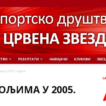
ШТВО
РЕЗУЛТАТИ
НАВИЈАЧИ
КЛУБОВИ
ЗВЕЗ
ма у 2005. години
L
ОЉИМА У 2005.