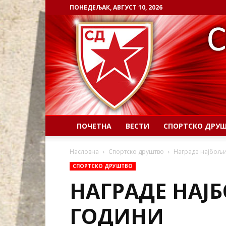
ПОНЕДЕЉАК, АВГУСТ 10, 2026
ПОЧЕТНА
ВЕСТИ
СПОРТСКО ДРУ
Насловна
Спортско друштво
Награде најбољи
СПОРТСКО ДРУШТВО
НАГРАДЕ НАЈБ
ГОДИНИ