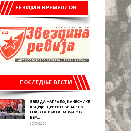
РЕВИЈИН ВРЕМЕПЛОВ
ПОСЛЕДЊЕ ВЕСТИ
ЗВЕЗДА НАГРАЂУЈЕ УЧЕСНИКЕ
АКЦИЈЕ “ЦРВЕНО-БЕЛА КРВ”,
СВАКОМ КАРТА ЗА ХАПОЕЛ
БЕР...
06/08/2026