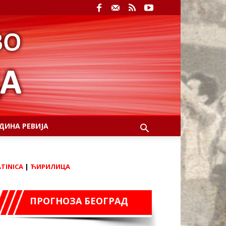
ДИНА РЕВИЈА
ATINICA
|
ЋИРИЛИЦА
ПРОГНОЗА БЕОГРАД