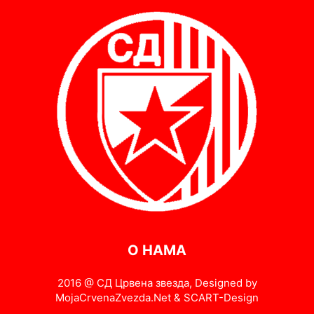
О НАМА
2016 @ СД Црвена звезда, Designed by
MojaCrvenaZvezda.Net & SCART-Design