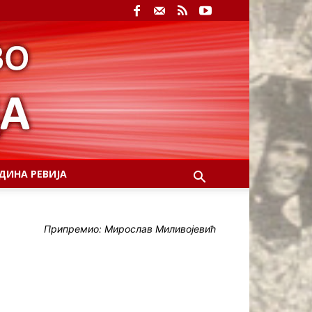
ДИНА РЕВИЈА
Припремио: Мирослав Миливојевић