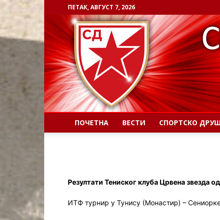
ПЕТАК, АВГУСТ 7, 2026
ПОЧЕТНА
ВЕСТИ
СПОРТСКО ДРУ
Резултати Тениског клуба Црвена звезда од
ИТФ турнир у Тунису (Монастир) – Сениорке,