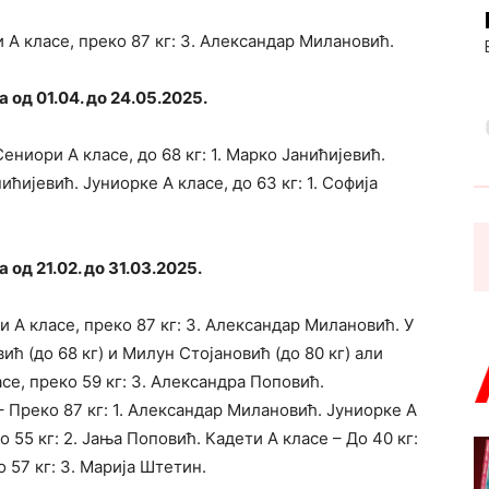
 А класе, преко 87 кг: 3. Александар Милановић.
од 01.04. до 24.05.2025.
иори А класе, до 68 кг: 1. Марко Јанићијевић.
ићијевић. Јуниорке А класе, до 63 кг: 1. Софија
од 21.02. до 31.03.2025.
А класе, преко 87 кг: 3. Александар Милановић. У
ић (до 68 кг) и Милун Стојановић (до 80 кг) али
е, преко 59 кг: 3. Александра Поповић.
– Преко 87 кг: 1. Александар Милановић. Јуниорке А
о 55 кг: 2. Јања Поповић. Кадети А класе – До 40 кг:
 57 кг: 3. Марија Штетин.