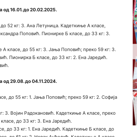
од 16.01. до 20.02.2025.
 до 52 кг: 3. Ана Летуница. Кадеткиње А класе,
ександра Поповић. Пионирке Б класе, до 33 кг: 3.
А класе, до 55 кг: 3. Јања Поповић; преко 59 кг: 3.
ћ. Пионирка Б класе, до 33 кг: 2. Ена Јаредић.
вић.
од 29.08. до 04.11.2024.
е, до 55 кг: 1. Јања Поповић; преко 59 кг: 2. Софија
кг: 3. Војин Радокановић. Кадеткиње А класе, преко
класе, до 33 кг: 3. Ена Јаредић.
, до 33 кг: 1. Ена Јаредић. Кадеткиње Б класе, до
асе, до 61 кг: 2. Новак Анђелић. Кадеткиње А класе,