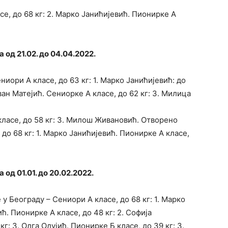
е, до 68 кг: 2. Марко Јанићијевић. Пионирке А
од 21.02. до 04.04.2022.
иори А класе, до 63 кг: 1. Марко Јанићијевић: до
ван Матејић. Сениорке А класе, до 62 кг: 3. Милица
ласе, до 58 кг: 3. Милош Живановић. Отворено
о 68 кг: 1. Марко Јанићијевић. Пионирке А класе,
од 01.01. до 20.02.2022.
 Београду – Сениори А класе, до 68 кг: 1. Марко
ћ. Пионирке А класе, до 48 кг: 2. Софија
г: 3. Олга Олујић. Пионирке Б класе, до 39 кг: 3.