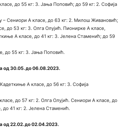
асе, до 55 кг: 3. Јања Поповић; до 59 кг: 2. Софија
у – Сениори А класе, до 63 кг: 2. Милош Живановић;
се, до 53 кг: 3. Олга Олујић. Пионирке А класе,
ткиње А класе, до 41 кг: 3. Јелена Стаменић; до 59
, до 55 кг: 3. Јања Поповић.
 од 30.05. до 06.08.2023.
Кадеткиње А класе, до 56 кг: 3. Софија
асе, до 57 кг: 2. Олга Олујић. Сениори А класе, до
, до 41 кг: 2. Јелена Стаменић.
 од 22.02. до 02.04.2023.