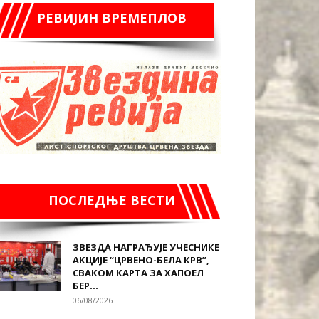
РЕВИЈИН ВРЕМЕПЛОВ
ПОСЛЕДЊЕ ВЕСТИ
ЗВЕЗДА НАГРАЂУЈЕ УЧЕСНИКЕ
АКЦИЈЕ “ЦРВЕНО-БЕЛА КРВ”,
СВАКОМ КАРТА ЗА ХАПОЕЛ
БЕР...
06/08/2026