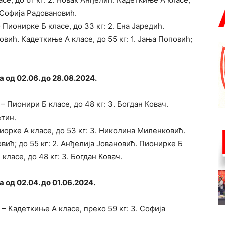
. Софија Радовановић.
Пионирке Б класе, до 33 кг: 2. Ена Јаредић.
овић. Кадеткиње А класе, до 55 кг: 1. Јања Поповић;
 од 02.06. до 28.08.2024.
 Пионири Б класе, до 48 кг: 3. Богдан Ковач.
етин.
иорке А класе, до 53 кг: 3. Николина Миленковић.
овић; до 55 кг: 2. Анђелија Јовановић. Пионирке Б
 класе, до 48 кг: 3. Богдан Ковач.
од 02.04. до 01.06.2024.
 Кадеткиње А класе, преко 59 кг: 3. Софија