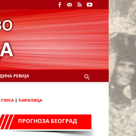
ДИНА РЕВИЈА
ATINICA
|
ЋИРИЛИЦА
ПРОГНОЗА БЕОГРАД