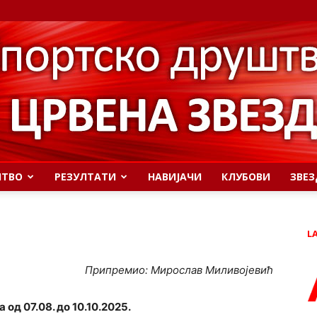
ШТВО
РЕЗУЛТАТИ
НАВИЈАЧИ
КЛУБОВИ
ЗВЕЗ
L
Припремио: Мирослав Миливојевић
од 07.08. до 10.10.2025.