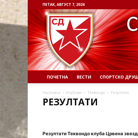
ПЕТАК, АВГУСТ 7, 2026
ПОЧЕТНА
ВЕСТИ
СПОРТСКО ДРУ
Насловна
Клубови
Теквондо
Резултати
РЕЗУЛТАТИ
Резултати Теквондо клуба Црвена звезда 