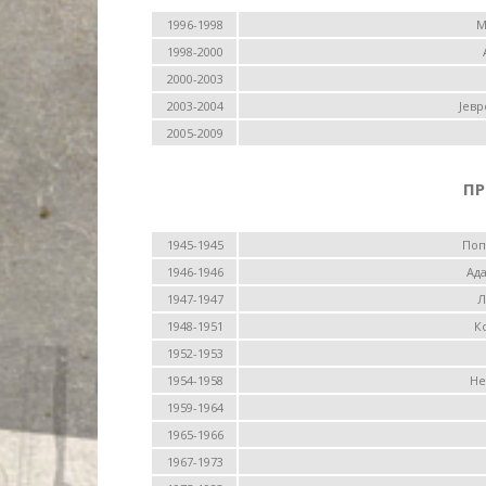
1996-1998
М
1998-2000
2000-2003
2003-2004
Јев
2005-2009
П
1945-1945
Поп
1946-1946
Ад
1947-1947
Л
1948-1951
К
1952-1953
1954-1958
Не
1959-1964
1965-1966
1967-1973