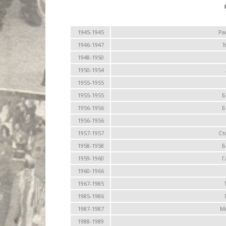
1945-1945
Ра
1946-1947
Ђ
1948-1950
1950-1954
1955-1955
1955-1955
Б
1956-1956
Б
1956-1956
1957-1957
Ст
1958-1958
Б
1959-1960
Г
1960-1966
1967-1985
1985-1986
1987-1987
М
1988-1989