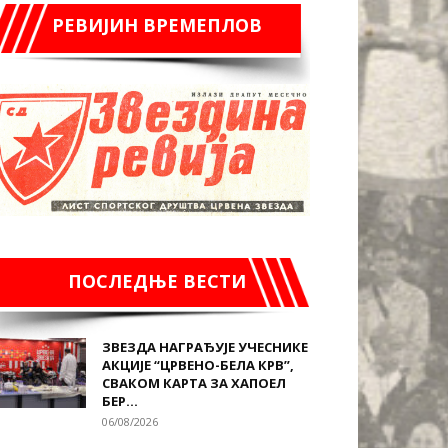
РЕВИЈИН ВРЕМЕПЛОВ
ПОСЛЕДЊЕ ВЕСТИ
ЗВЕЗДА НАГРАЂУЈЕ УЧЕСНИКЕ
АКЦИЈЕ “ЦРВЕНО-БЕЛА КРВ”,
СВАКОМ КАРТА ЗА ХАПОЕЛ
БЕР...
06/08/2026