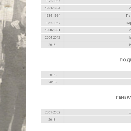
1975-1983
1983-1984
М
1984-1984
Пе
1985-1987
Ка
1988-1991
М
2004-2013
Ј
2013-
Р
ПОД
2013-
2013-
ГЕНЕР
2001-2002
Ш
2013-