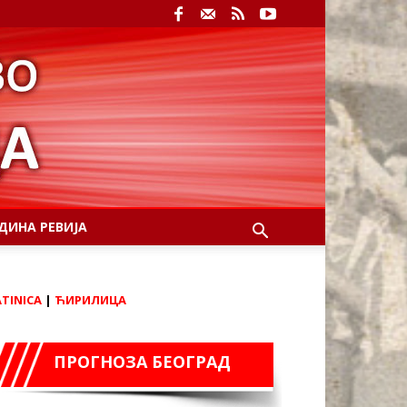
ДИНА РЕВИЈА
ATINICA
|
ЋИРИЛИЦА
ПРОГНОЗА БЕОГРАД