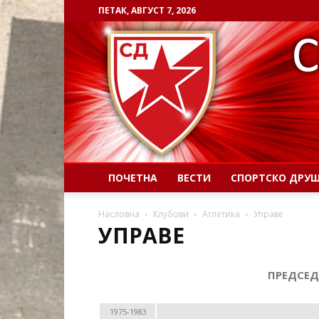
ПЕТАК, АВГУСТ 7, 2026
ПОЧЕТНА
ВЕСТИ
СПОРТСКО ДРУ
Насловна
Клубови
Атлетика
Управе
УПРАВЕ
ПРЕДСЕ
1975-1983