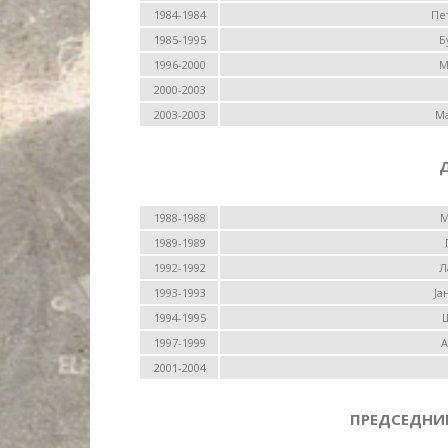
1984-1984
Пе
1985-1995
Б
1996-2000
М
2000-2003
2003-2003
Ма
1988-1988
М
1989-1989
1992-1992
Л
1993-1993
Ја
1994-1995
Ш
1997-1999
А
2001-2004
ПРЕДСЕДНИ