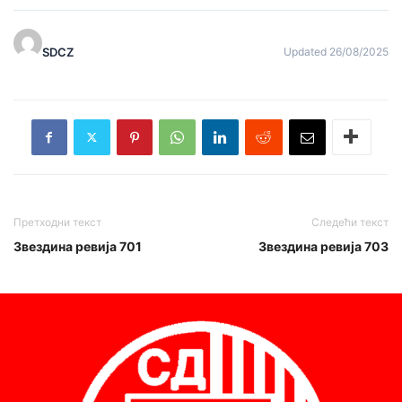
SDCZ
Updated 26/08/2025
Претходни текст
Следећи текст
Звездина ревија 701
Звездина ревија 703