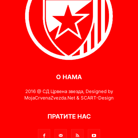
О НАМА
2016 @ СД Црвена звезда, Designed by
MojaCrvenaZvezda.Net & SCART-Design
ПРАТИТЕ НАС