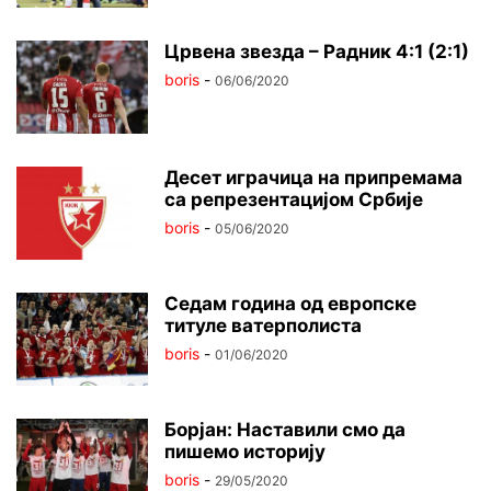
Црвена звезда – Радник 4:1 (2:1)
boris
-
06/06/2020
Десет играчица на припремама
са репрезентацијом Србије
boris
-
05/06/2020
Седам година од европске
титуле ватерполиста
boris
-
01/06/2020
Борјан: Наставили смо да
пишемо историју
boris
-
29/05/2020