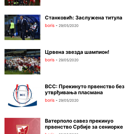
Станковић: Заслужена титула
boris
-
29/05/2020
Црвена звезда шампион!
boris
-
29/05/2020
ВСС: Прекинуто првенство без
утврђивања пласмана
boris
-
29/05/2020
Ватерполо савез прекинуо
првенство Србије за сениорке