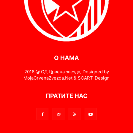
О НАМА
2016 @ СД Црвена звезда, Designed by
MojaCrvenaZvezda.Net & SCART-Design
ПРАТИТЕ НАС