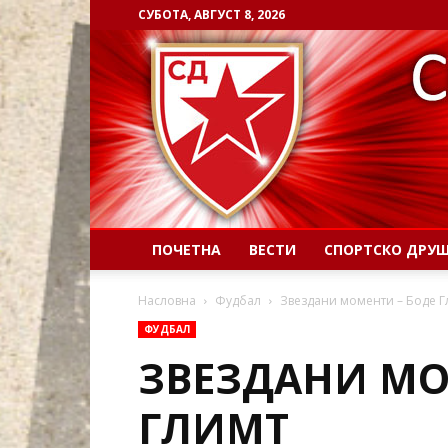
СУБОТА, АВГУСТ 8, 2026
ПОЧЕТНА
ВЕСТИ
СПОРТСКО ДРУ
Насловна
Фудбал
Звездани моменти – Боде Г
ФУДБАЛ
ЗВЕЗДАНИ МО
ГЛИМТ