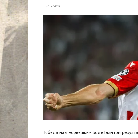
07/07/2026
Победа над норвешким Боде Глимтом резултат