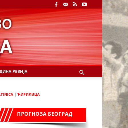
ДИНА РЕВИЈА
ATINICA
|
ЋИРИЛИЦА
ПРОГНОЗА БЕОГРАД