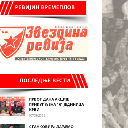
РЕВИЈИН ВРЕМЕПЛОВ
ПОСЛЕДЊЕ ВЕСТИ
ПРВОГ ДАНА АКЦИЈЕ
ПРИКУПЉЕНА 161 ЈЕДИНИЦА
КРВИ
07/08/2026
СТАНКОВИЋ: ДАЋЕМО