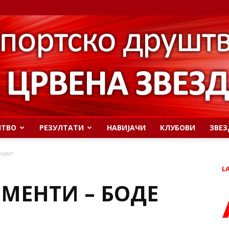
ШТВО
РЕЗУЛТАТИ
НАВИЈАЧИ
КЛУБОВИ
ЗВЕЗ
лимт
L
МЕНТИ – БОДЕ