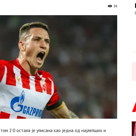
36
ом 2:0 остала је уписана као једна од најлепших и