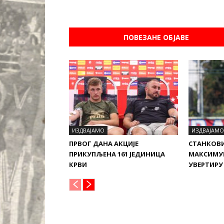
ПОВЕЗАНЕ ОБЈАВЕ
ИЗДВАЈАМО
ИЗДВАЈАМО
ПРВОГ ДАНА АКЦИЈЕ
СТАНКОВ
ПРИКУПЉЕНА 161 ЈЕДИНИЦА
МАКСИМУ
КРВИ
УВЕРТИРУ