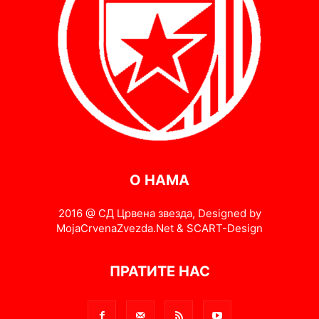
О НАМА
2016 @ СД Црвена звезда, Designed by
MojaCrvenaZvezda.Net & SCART-Design
ПРАТИТЕ НАС