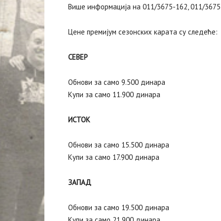
Више информација на 011/3675-162, 011/3675-
Цене премијум сезонских карата су следеће:
СЕВЕР
Обнови за само 9.500 динара
Купи за само 11.900 динара
ИСТОК
Обнови за само 15.500 динара
Купи за само 17.900 динара
ЗАПАД
Обнови за само 19.500 динара
Купи за само 21.900 динара