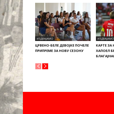
ИЗДВАЈАМО
ИЗДВАЈАМО
ЦРВЕНО-БЕЛЕ ДЕВОЈКЕ ПОЧЕЛЕ
КАРТЕ ЗА
ПРИПРЕМЕ ЗА НОВУ СЕЗОНУ
ХАПОЕЛ Б
БЛАГАЈН