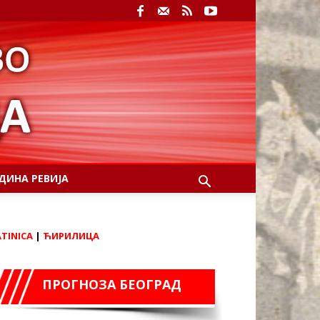
ДИНА РЕВИЈА
ATINICA
|
ЋИРИЛИЦА
ПРОГНОЗА БЕОГРАД