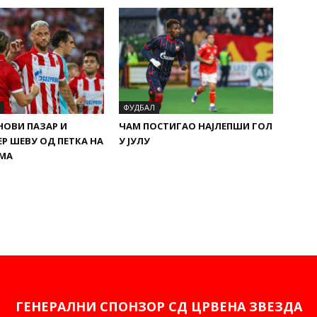
ФУДБАЛ
 НОВИ ПАЗАР И
ЧАМ ПОСТИГАО НАЈЛЕПШИ ГОЛ
ЕР ШЕВУ ОД ПЕТКА НА
У ЈУЛУ
АМА
ГЕНЕРАЛНИ СПОНЗОР СД ЦРВЕНА ЗВЕЗДА