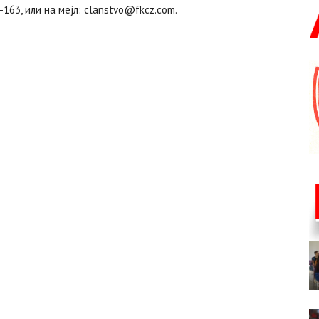
163, или на мејл: clanstvo@fkcz.com.