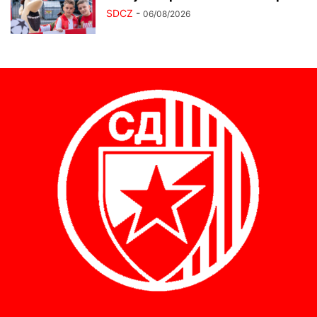
SDCZ
-
06/08/2026