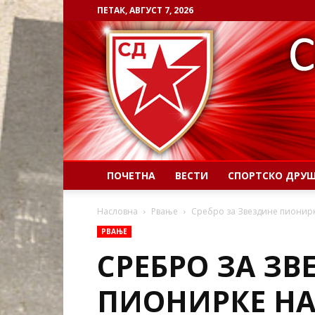
ПЕТАК, АВГУСТ 7, 2026
ПОЧЕТНА
ВЕСТИ
СПОРТСКО ДРУ
Насловна
Рвање
Сребро за Звездине пионирк
РВАЊЕ
СРЕБРО ЗА ЗВ
ПИОНИРКЕ НА