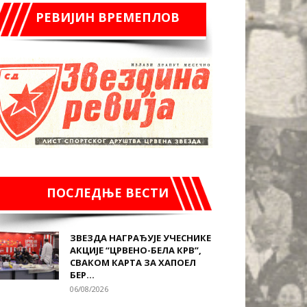
РЕВИЈИН ВРЕМЕПЛОВ
ПОСЛЕДЊЕ ВЕСТИ
ЗВЕЗДА НАГРАЂУЈЕ УЧЕСНИКЕ
АКЦИЈЕ “ЦРВЕНО-БЕЛА КРВ”,
СВАКОМ КАРТА ЗА ХАПОЕЛ
БЕР...
06/08/2026