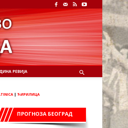
ДИНА РЕВИЈА
ATINICA
|
ЋИРИЛИЦА
ПРОГНОЗА БЕОГРАД