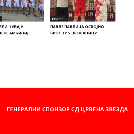
РВАЊЕ
ЕЛИ ЧУВАЈУ
ПАВЛЕ ПАВЛИЦА ОСВОЈИО
СКЕ АМБИЦИЈЕ
БРОНЗУ У ЗРЕЊАНИНУ
ГЕНЕРАЛНИ СПОНЗОР СД ЦРВЕНА ЗВЕЗДА