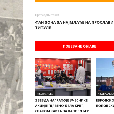
Претходни текст
ФАН ЗОНА ЗА НАЈМЛАЂЕ НА ПРОСЛАВИ
ТИТУЛЕ
ПОВЕЗАНЕ ОБЈАВЕ
ИЗДВАЈАМО
ИЗДВАЈАМО
ЗВЕЗДА НАГРАЂУЈЕ УЧЕСНИКЕ
ЕВРОПСКО
АКЦИЈЕ “ЦРВЕНО-БЕЛА КРВ”,
ПОПОВСКИ
СВАКОМ КАРТА ЗА ХАПОЕЛ БЕР