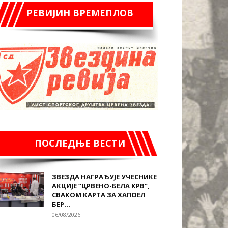
РЕВИЈИН ВРЕМЕПЛОВ
ПОСЛЕДЊЕ ВЕСТИ
ЗВЕЗДА НАГРАЂУЈЕ УЧЕСНИКЕ
АКЦИЈЕ “ЦРВЕНО-БЕЛА КРВ”,
СВАКОМ КАРТА ЗА ХАПОЕЛ
БЕР...
06/08/2026