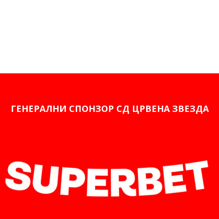
ГЕНЕРАЛНИ СПОНЗОР СД ЦРВЕНА ЗВЕЗДА