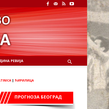
ДИНА РЕВИЈА
ATINICA
|
ЋИРИЛИЦА
ПРОГНОЗА БЕОГРАД