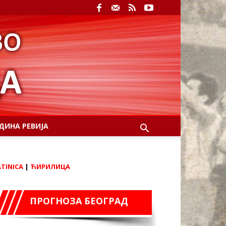
ДИНА РЕВИЈА
ATINICA
|
ЋИРИЛИЦА
ПРОГНОЗА БЕОГРАД