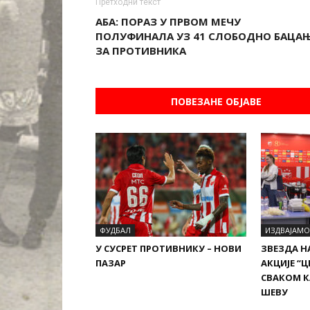
Претходни текст
АБА: ПОРАЗ У ПРВОМ МЕЧУ
ПОЛУФИНАЛА УЗ 41 СЛОБОДНО БАЦА
ЗА ПРОТИВНИКА
ПОВЕЗАНЕ ОБЈАВЕ
ФУДБАЛ
ИЗДВАЈАМО
У СУСРЕТ ПРОТИВНИКУ – НОВИ
ЗВЕЗДА Н
ПАЗАР
АКЦИЈЕ “Ц
СВАКОМ К
ШЕВУ