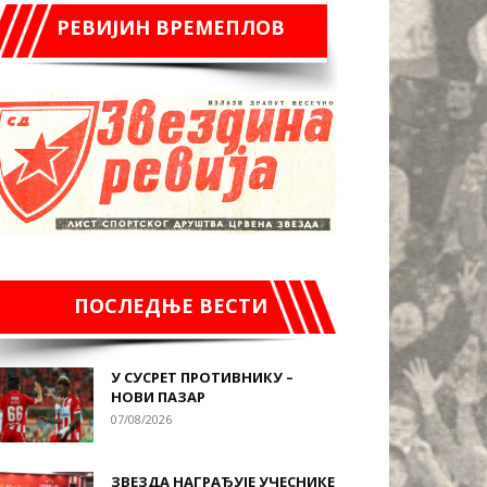
РЕВИЈИН ВРЕМЕПЛОВ
ПОСЛЕДЊЕ ВЕСТИ
У СУСРЕТ ПРОТИВНИКУ –
НОВИ ПАЗАР
07/08/2026
ЗВЕЗДА НАГРАЂУЈЕ УЧЕСНИКЕ