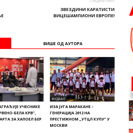
Следећи текст
ЗВЕЗДИНИ КАРАТИСТИ
ЊЕ
ВИЦЕШАМПИОНИ ЕВРОПЕ!
ВИШЕ ОД АУТОРА
ФУДБАЛ
АГРАЂУЈЕ УЧЕСНИКЕ
ИЗА ЈУГА МАРАКАНЕ –
РВЕНО-БЕЛА КРВ”,
ГЕНЕРАЦИЈА 2012 НА
АРТА ЗА ХАПОЕЛ БЕР
ПРЕСТИЖНОМ „УТЦЛ КУПУ“ У
МОСКВИ