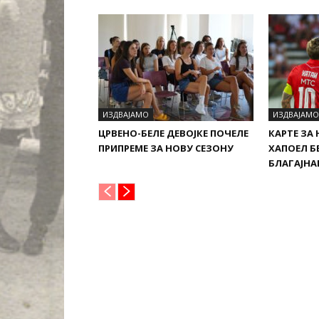
ИЗДВАЈАМО
ИЗДВАЈАМО
ЦРВЕНО-БЕЛЕ ДЕВОЈКЕ ПОЧЕЛЕ
КАРТЕ ЗА
ПРИПРЕМЕ ЗА НОВУ СЕЗОНУ
ХАПОЕЛ Б
БЛАГАЈН