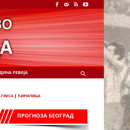
ДИНА РЕВИЈА
ATINICA
|
ЋИРИЛИЦА
ПРОГНОЗА БЕОГРАД