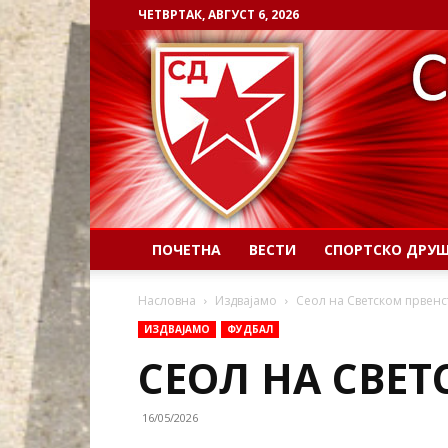
ЧЕТВРТАК, АВГУСТ 6, 2026
ПОЧЕТНА
ВЕСТИ
СПОРТСКО ДРУ
Насловна
Издвајамо
Сеол на Светском првенст
ИЗДВАЈАМО
ФУДБАЛ
СЕОЛ НА СВЕТ
16/05/2026