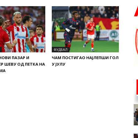
ФУДБАЛ
 НОВИ ПАЗАР И
ЧАМ ПОСТИГАО НАЈЛЕПШИ ГОЛ
ЕР ШЕВУ ОД ПЕТКА НА
У ЈУЛУ
АМА