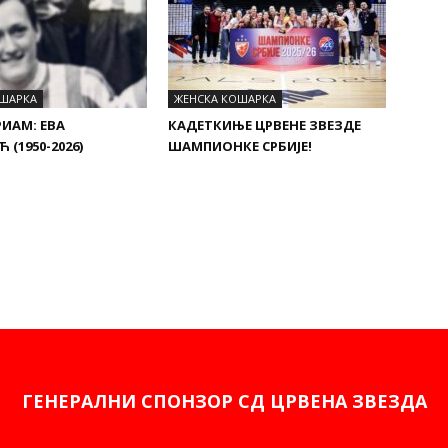
ОШАРКА
ЖЕНСКА КОШАРКА
ИАМ: ЕВА
КАДЕТКИЊЕ ЦРВЕНЕ ЗВЕЗДЕ
(1950-2026)
ШАМПИОНКЕ СРБИЈЕ!
ГЕНЕРАЛНИ СПОНЗОР СД ЦРВЕНА ЗВЕЗДА