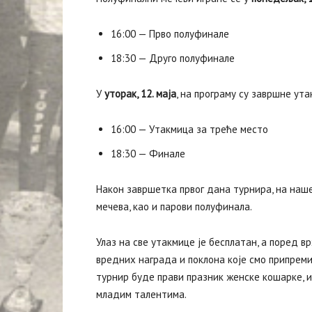
16:00 — Прво полуфинале
18:30 — Друго полуфинале
У
уторак, 12. маја
, на програму су завршне ут
16:00 — Утакмица за треће место
18:30 — Финале
Након завршетка првог дана турнира, на наш
мечева, као и парови полуфинала.
Улаз на све утакмице је бесплатан, а поред в
вредних награда и поклона које смо припреми
турнир буде прави празник женске кошарке,
младим талентима.