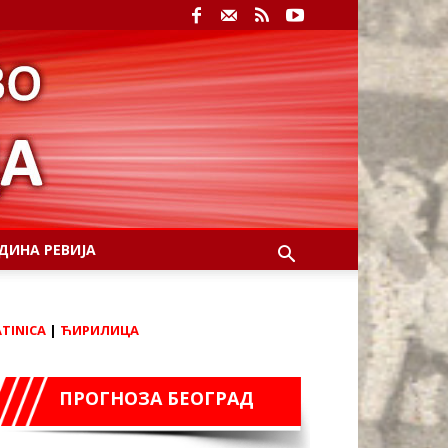
ДИНА РЕВИЈА
ATINICA
|
ЋИРИЛИЦА
ПРОГНОЗА БЕОГРАД