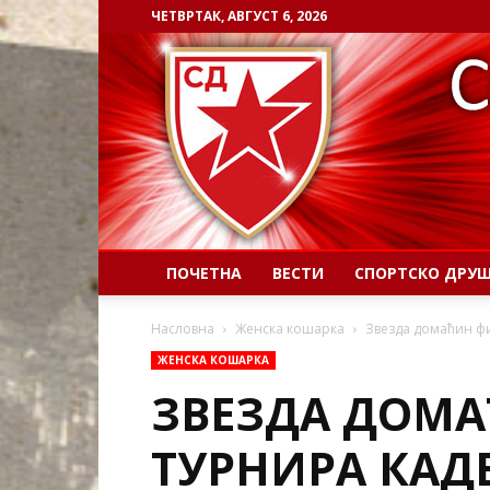
ЧЕТВРТАК, АВГУСТ 6, 2026
ПОЧЕТНА
ВЕСТИ
СПОРТСКО ДРУ
Насловна
Женска кошарка
Звезда домаћин фи
ЖЕНСКА КОШАРКА
ЗВЕЗДА ДОМ
ТУРНИРА КАДЕ