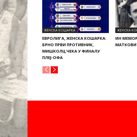
ЖЕНСКА КОШАРКА
ЖЕНСКА К
ЕВРОЛИГА, ЖЕНСКА КОШАРКА:
ИН МЕМОР
БРНО ПРВИ ПРОТИВНИК,
МАТКОВИЋ 
МИШКОЛЦ ЧЕКА У ФИНАЛУ
ПЛЕЈ-ОФА