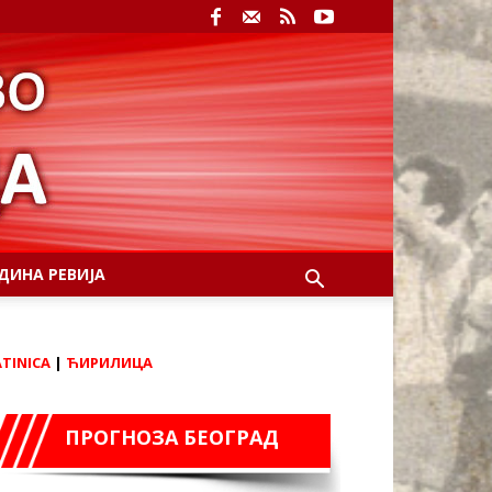
ДИНА РЕВИЈА
ATINICA
|
ЋИРИЛИЦА
ПРОГНОЗА БЕОГРАД