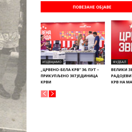
ПОВЕЗАНЕ ОБЈАВЕ
ИЗДВАЈАМО
ФУДБАЛ
„ЦРВЕНО-БЕЛА КРВ“ 36. ПУТ –
ВЕЛИКИ З
ПРИКУПЉЕНО 307 ЈЕДИНИЦА
РАДОЈЕВИ
КРВИ
КРВ НА М