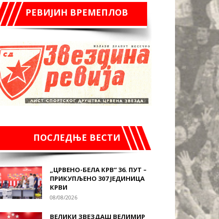
РЕВИЈИН ВРЕМЕПЛОВ
ПОСЛЕДЊЕ ВЕСТИ
„ЦРВЕНО-БЕЛА КРВ“ 36. ПУТ –
ПРИКУПЉЕНО 307 ЈЕДИНИЦА
КРВИ
08/08/2026
ВЕЛИКИ ЗВЕЗДАШ ВЕЛИМИР