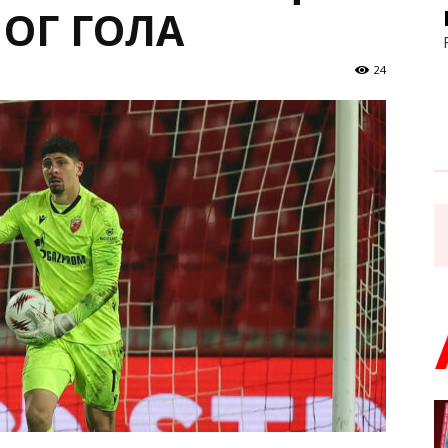
ОГ ГОЛА
24