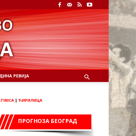
ДИНА РЕВИЈА
ATINICA
|
ЋИРИЛИЦА
ПРОГНОЗА БЕОГРАД