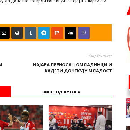
ку да додатно потврди континуитет сјајних партија и
Следећи текст
М
НАЈАВА ПРЕНОСА – ОМЛАДИНЦИ И
КАДЕТИ ДОЧЕКУЈУ МЛАДОСТ
ВИШЕ ОД АУТОРА