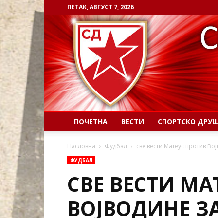
ПЕТАК, АВГУСТ 7, 2026
ПОЧЕТНА
ВЕСТИ
СПОРТСКО ДРУ
Насловна
Фудбал
све вести Матеус против Во
ФУДБАЛ
СВЕ ВЕСТИ МА
ВОЈВОДИНЕ ЗА