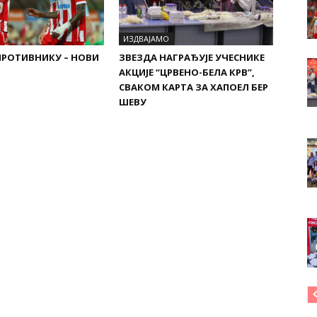
ИЗДВАЈАМО
 ПРОТИВНИКУ – НОВИ
ЗВЕЗДА НАГРАЂУЈЕ УЧЕСНИКЕ
АКЦИЈЕ “ЦРВЕНО-БЕЛА КРВ”,
СВАКОМ КАРТА ЗА ХАПОЕЛ БЕР
ШЕВУ