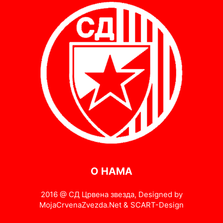
О НАМА
2016 @ СД Црвена звезда, Designed by
MojaCrvenaZvezda.Net & SCART-Design