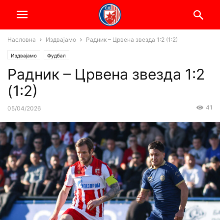
Насловна
Издвајамо
Радник – Црвена звезда 1:2 (1:2)
Издвајамо
Фудбал
Радник – Црвена звезда 1:2
(1:2)
41
05/04/2026