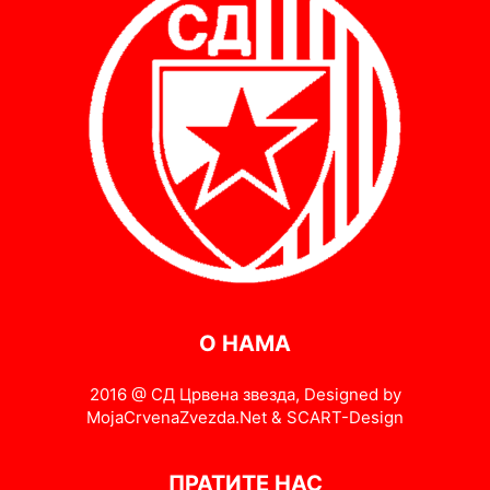
О НАМА
2016 @ СД Црвена звезда, Designed by
MojaCrvenaZvezda.Net & SCART-Design
ПРАТИТЕ НАС