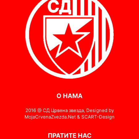
О НАМА
2016 @ СД Црвена звезда, Designed by
MojaCrvenaZvezda.Net & SCART-Design
ПРАТИТЕ НАС